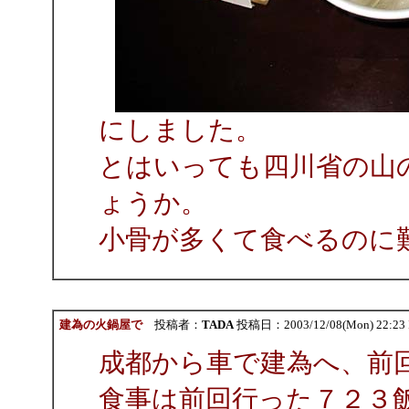
にしました。
とはいっても四川省の山
ょうか。
小骨が多くて食べるのに
建為の火鍋屋で
投稿者：
TADA
投稿日：2003/12/08(Mon) 22:23
成都から車で建為へ、前
食事は前回行った７２３