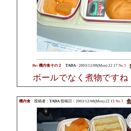
Re: 機内食その２
TADA
- 2003/12/08(Mon) 22:17
No.5
ボールでなく煮物ですね
機内食
投稿者：
TADA
投稿日：2003/12/08(Mon) 22:15
No.3