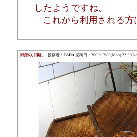
したようですね。
これから利用される方
厨房の片隅に
投稿者：
TADA
投稿日：2003/12/08(Mon) 22:30
No