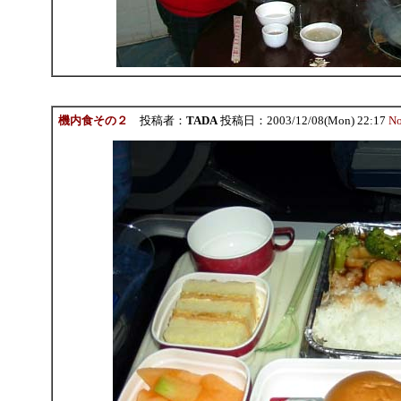
機内食その２
投稿者：
TADA
投稿日：2003/12/08(Mon) 22:17
No