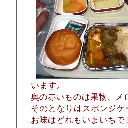
います。
奥の赤いものは果物、メ
そのとなりはスポンジケ
お味はどれもいまいちで