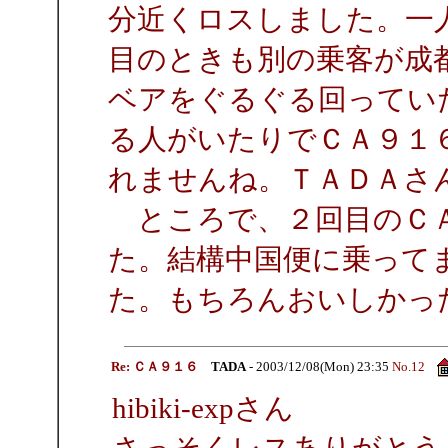
分近くロスしました。一
目のときも別の乗客が成
ベアをぐるぐる回ってい
る人がいたりでＣＡ９１
れませんね。ＴＡＤＡさ
ところで、２回目のＣＡ
た。結構中国便に乗って
た。もちろんおいしかっ
Re: ＣＡ９１６
TADA
- 2003/12/08(Mon) 23:35
No.12
hibiki-expさん
さっそくレスありがとう