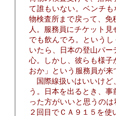
て誰もいない。ベンチも
物検査所まで戻って、免
人。服務員にチケット見
でも飲んでろ。というし
いたら、日本の登山パー
心。しかし、彼らも様子
おか」という服務員が来
国際線扱いはいいけど
う。日本を出るとき、事
った方がいいと思うのは
２回目でＣＡ９１５を使