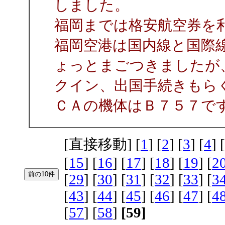
しました。
福岡までは格安航空券を
福岡空港は国内線と国際
ょっとまごつきましたが
クイン、出国手続きもら
ＣＡの機体はＢ７５７で
[直接移動] [
1
] [
2
] [
3
] [
4
] [
[
15
] [
16
] [
17
] [
18
] [
19
] [
2
[
29
] [
30
] [
31
] [
32
] [
33
] [
3
[
43
] [
44
] [
45
] [
46
] [
47
] [
4
[
57
] [
58
]
[59]