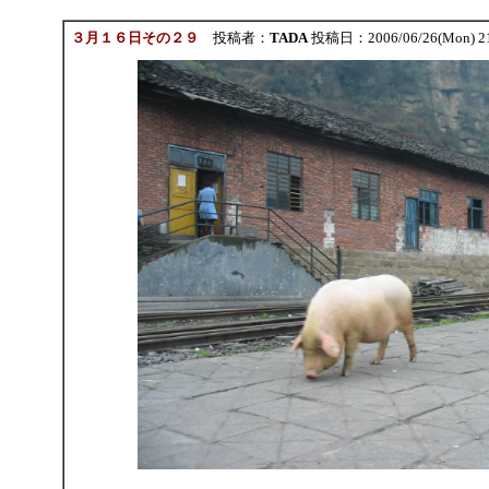
３月１６日その２９
投稿者：
TADA
投稿日：2006/06/26(Mon) 2