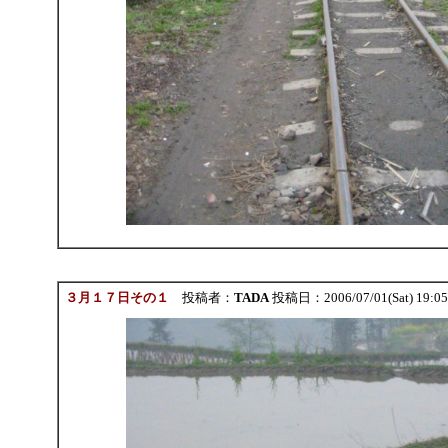
３月１７日その１
投稿者：
TADA
投稿日：2006/07/01(Sat) 19:0