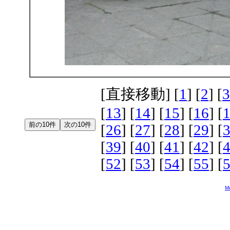
[直接移動] [
1
] [
2
] [
3
[
13
] [
14
] [
15
] [
16
] [
[
26
] [
27
] [
28
] [
29
] [
[
39
] [
40
] [
41
] [
42
] [
[
52
] [
53
] [
54
] [
55
] [
Mo