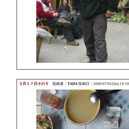
３月１７日その５
投稿者：
TADA
投稿日：2006/07/01(Sat) 19:1