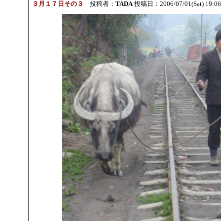
３月１７日その３
投稿者：
TADA
投稿日：2006/07/01(Sat) 19:0