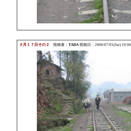
３月１７日その２
投稿者：
TADA
投稿日：2006/07/01(Sat) 19:0