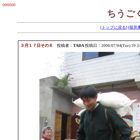
000000
ちうご
[
トップに戻る
] [
留意
３月１７日その６
投稿者：
TADA
投稿日：2006/07/04(Tue) 19:2