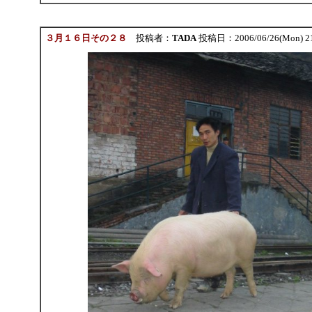
３月１６日その２８
投稿者：
TADA
投稿日：2006/06/26(Mon) 2