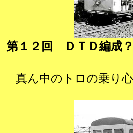
第１２回 ＤＴＤ編成
真ん中のトロの乗り