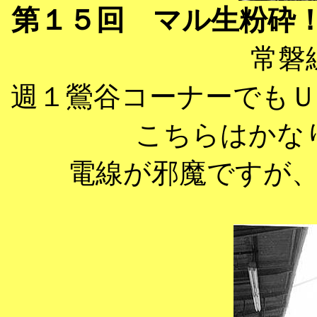
第１５回 マル生粉砕
常磐
週１鶯谷コーナーでも
こちらはかな
電線が邪魔ですが