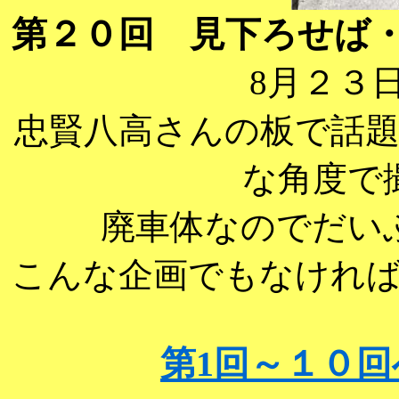
第２０回 見下ろせば
8月２３日
忠賢八高さんの板で話
な角度で
廃車体なのでだい
こんな企画でもなけれ
第1回～１０回