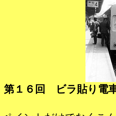
第１６回 ビラ貼り電