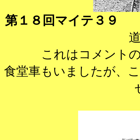
第１８回マイテ３９
１
これはコメント
食堂車もいましたが、