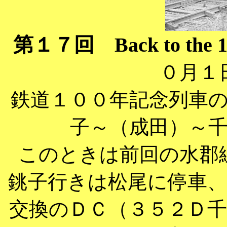
第１７回 Back to the 
０月１
鉄道１００年記念列車
子～（成田）～
このときは前回の水郡
銚子行きは松尾に停車
交換のＤＣ（３５２Ｄ