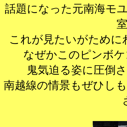
話題になった元南海モ
これが見たいがために
なぜかこのピンボケ
鬼気迫る姿に圧倒
南越線の情景もぜひし