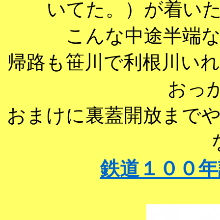
いてた。）が着い
こんな中途半端
帰路も笹川で利根川い
おっか
おまけに裏蓋開放まで
鉄道１００年