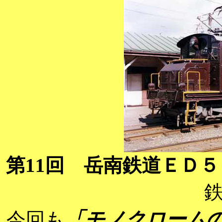
第11回 岳南鉄道ＥＤ５
「モノクローム
今回も