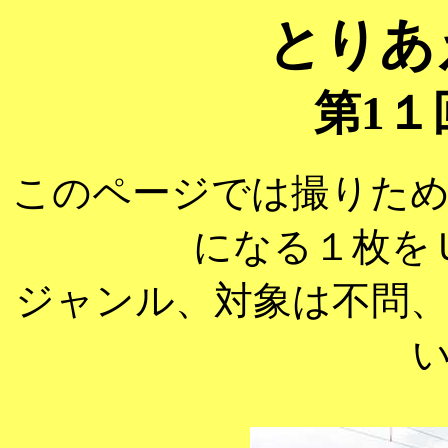
とりあ
第1１
このページでは撮りた
になる１枚を
ジャンル、対象は不問