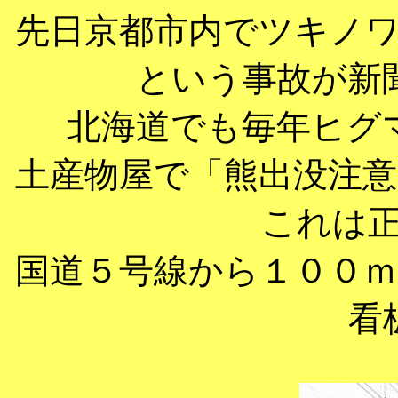
先日京都市内でツキノ
という事故が新
北海道でも毎年ヒグ
土産物屋で「熊出没注
これは
国道５号線から１００
看