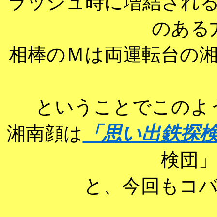
ラッシュ時に増結され
のある
相棒のＭは両運転台の
ということでこのよ
「思い出鉄探
湘南顔は
検団
と、今回もコ