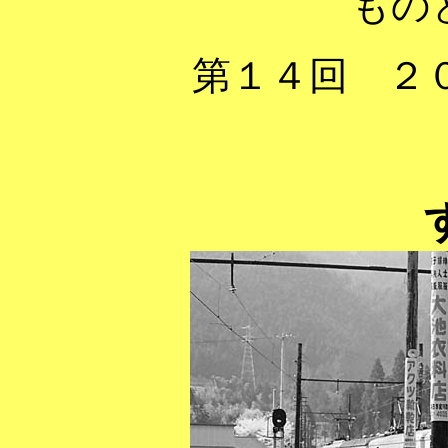
もの
第１４回 ２