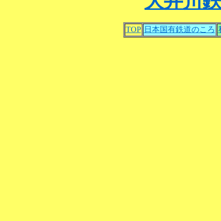
大井川
TOP
日本国有鉄道のころ