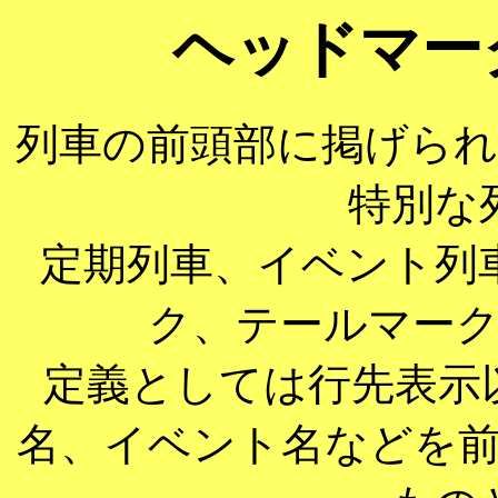
ヘッドマー
列車の前頭部に掲げら
特別な
定期列車、イベント列
ク、テールマー
定義としては行先表示
名、イベント名などを