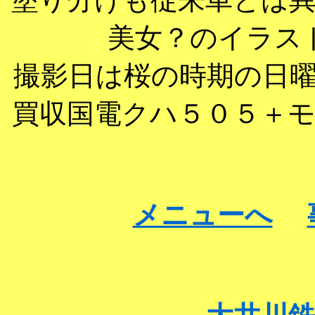
美女？のイラス
撮影日は桜の時期の日
買収国電クハ５０５＋
メニューへ