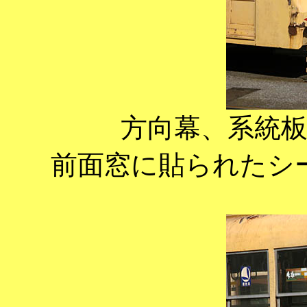
方向幕、系統
前面窓に貼られたシ