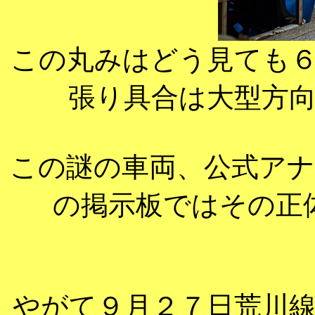
この丸みはどう見ても
張り具合は大型方
この謎の車両、公式ア
の掲示板ではその正
やがて９月２７日荒川