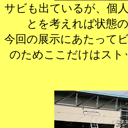
サビも出ているが、個
とを考えれば状態
今回の展示にあたって
のためここだけはスト