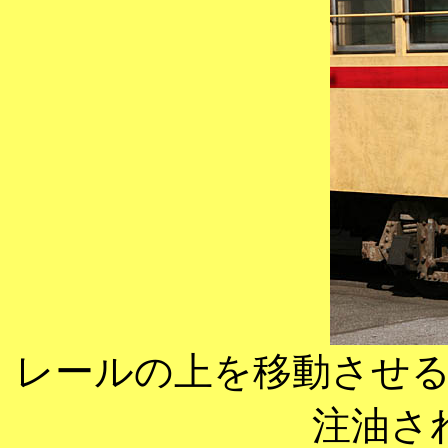
レールの上を移動させ
注油さ