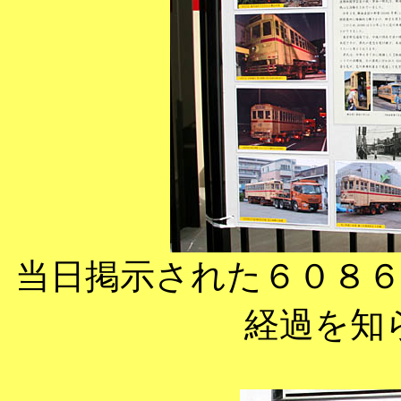
当日掲示された６０８
経過を知