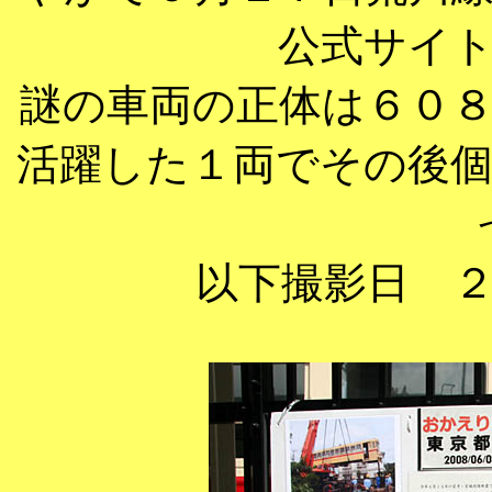
公式サイ
謎の車両の正体は６０
活躍した１両でその後
以下撮影日 