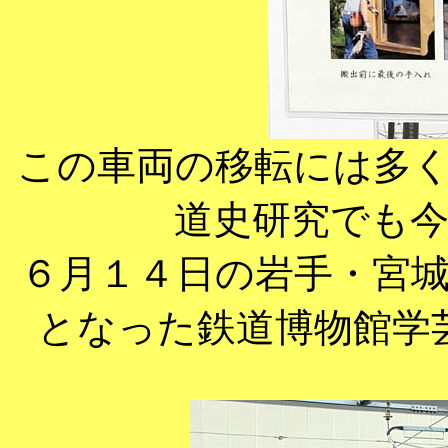
この車両の移転には多
道史研究でも
６月１４日の岩手・宮
となった鉄道博物館学