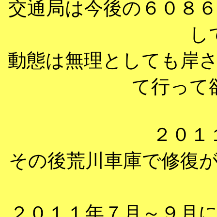
交通局は今後の６０８
し
動態は無理としても岸
て行って
２０１
その後荒川車庫で修復
２０１１年７月～９月