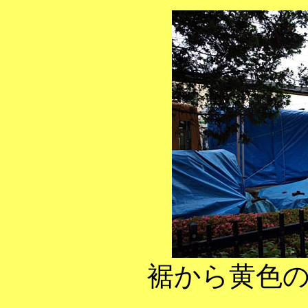
裾から黄色