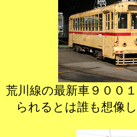
荒川線の最新車９００
られるとは誰も想像