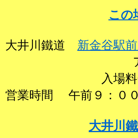
この
大井川鐵道
新金谷駅
入場
営業時間 午前９：０
大井川