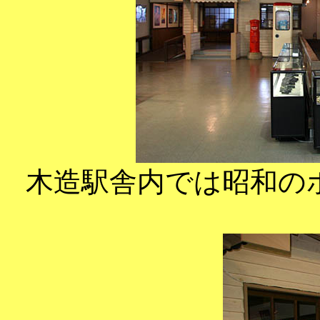
木造駅舎内では昭和の