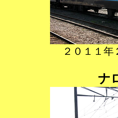
２０１１年
ナ