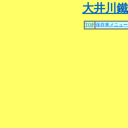
大井川
TOP
保存車メニュー