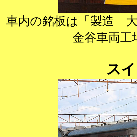
車内の銘板は「製造 
金谷車両工
スイ