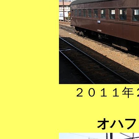
２０１１年
オハフ