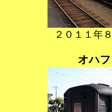
２０１１年
オハフ