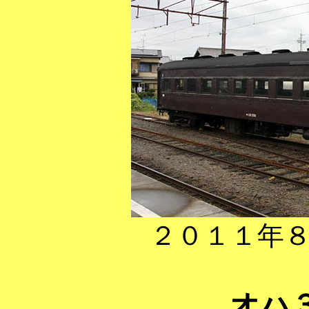
２０１１年
オハ