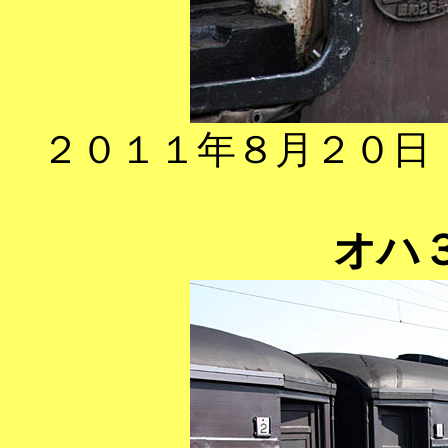
２０１１年８月２０日
オハ