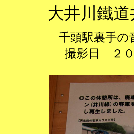
大井川鐵道
千頭駅裏手の
撮影日 ２