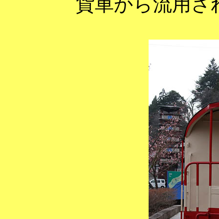
貨車から流用さ