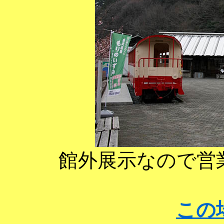
館外展示なので営
この