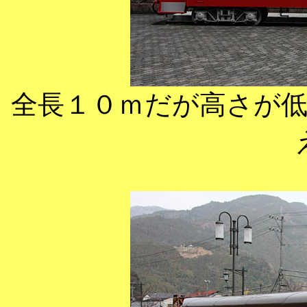
全長１０ｍだが高さが