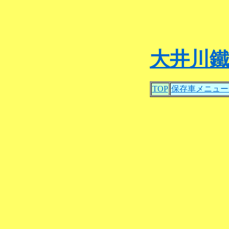
大井川
TOP
保存車メニュー