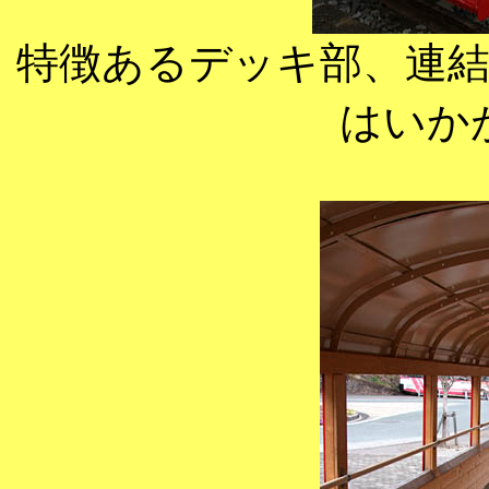
特徴あるデッキ部、連
はいか