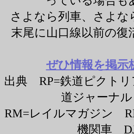
っている場合も
さよなら列車、さよな
末尾に山口線以前の復
ぜひ情報を掲示
出典 RP=鉄道ピクトリ
道ジャーナル
RM=レイルマガジン RM
機関車 D