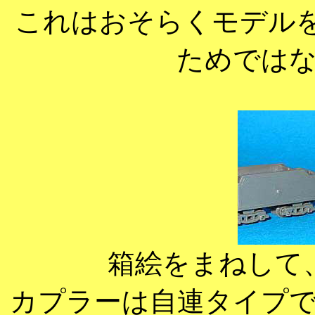
これはおそらくモデルを
ためでは
箱絵をまねして
カプラーは自連タイプ