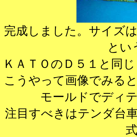
完成しました。サイズ
とい
ＫＡＴＯのＤ５１と同じく
こうやって画像でみる
モールドでディ
注目すべきはテンダ台