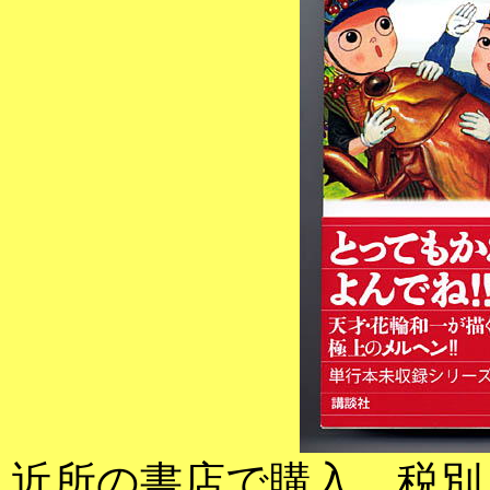
近所の書店で購入、税別１