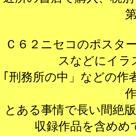
Ｃ６２ニセコのポスタ
スなどにイラ
｢刑務所の中」などの作
とある事情で長い間絶
収録作品を含めめ