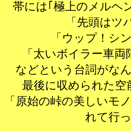
帯には｢極上のメルヘ
「先頭はツ
「ウップ！シ
「太いボイラー車両
などという台詞がな
最後に収められた空
「原始の峠の美しいモ
れて行