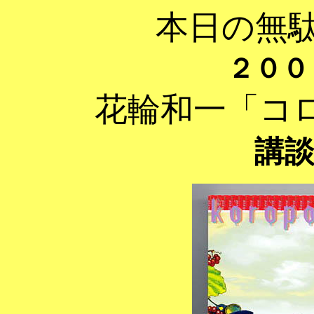
本日の無
２００
花輪和一「コ
講談