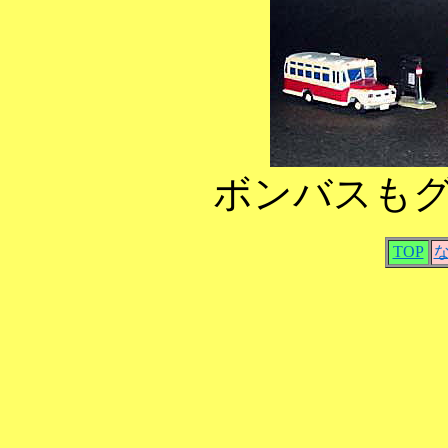
ボンバスも
TOP