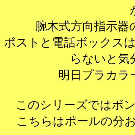
腕木式方向指示器
ポストと電話ボックス
らないと気
明日プラカラ
このシリーズではボ
こちらはポールの分