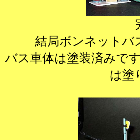
結局ボンネットバ
バス車体は塗装済みで
は塗