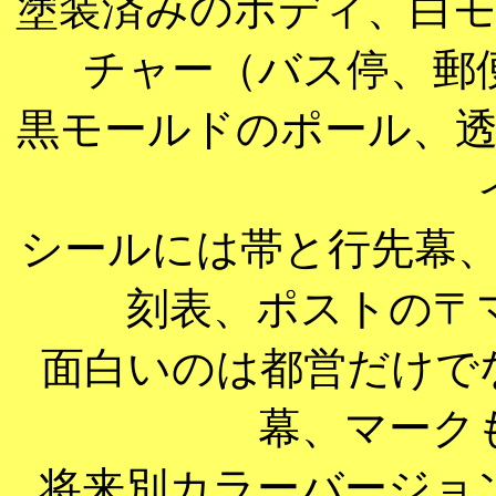
塗装済みのボディ、白
チャー（バス停、郵
黒モールドのポール、
シールには帯と行先幕
刻表、ポストの〒
面白いのは都営だけで
幕、マーク
将来別カラーバージョ