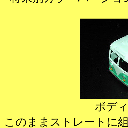
ボデ
このままストレートに