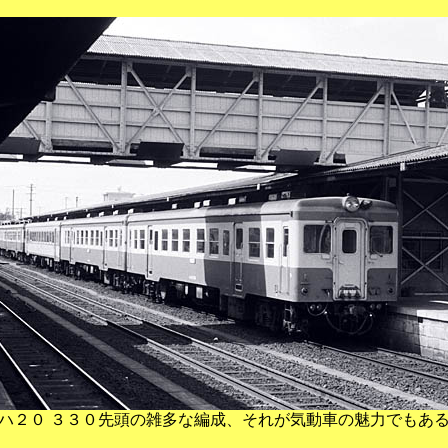
ハ２０ ３３０先頭の雑多な編成、それが気動車の魅力でもあ