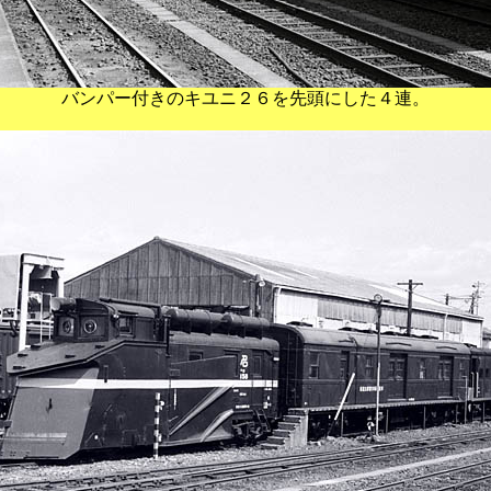
バンパー付きのキユニ２６を先頭にした４連。