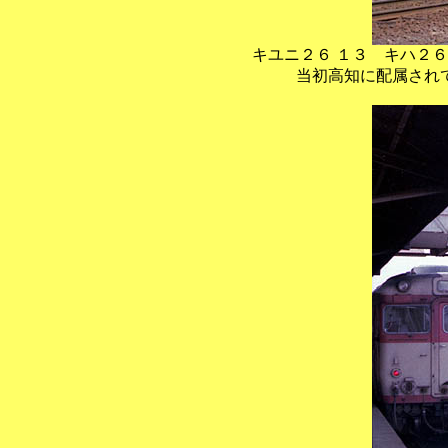
キユニ２６ １３ キハ２
当初高知に配属され