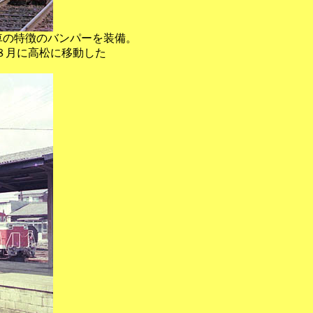
車の特徴のバンパーを装備。
８月に高松に移動した