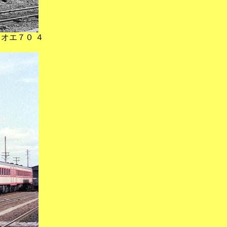
オエ７０ ４