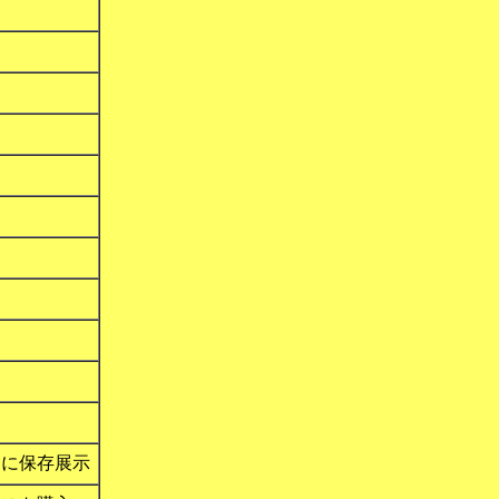
）
内に保存展示