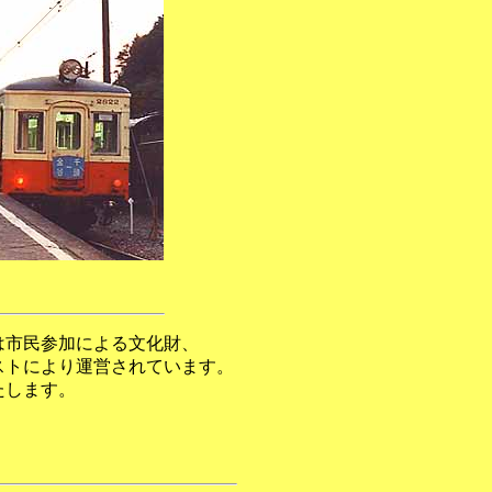
は市民参加による文化財、
ストにより運営されています。
たします。