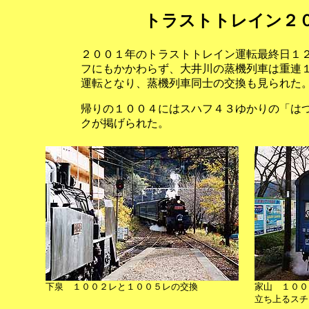
トラストトレイン２
２００１年のトラストトレイン運転最終日１
フにもかかわらず、大井川の蒸機列車は重連
運転となり、蒸機列車同士の交換も見られた
帰りの１００４にはスハフ４３ゆかりの「は
クが掲げられた。
下泉 １００２レと１００５レの交換
家山 １００
立ち上るスチ